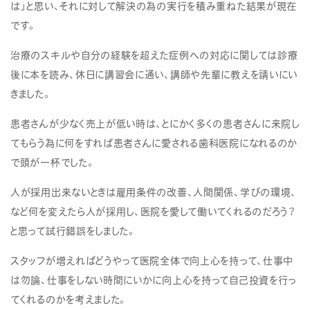
は」と思い、それに対して解決の為の実行を積み重ねた結果が現在
です。
治療のスキルや自分の経験を超えた症例への対応に関しては診療
後に本を読み、休日に講習会に通い、講師や先輩に教えを請いにい
きました。
患者さんが少なく売上が低い時は、とにかく多くの患者さんに来院し
てもらう為に何をすれば患者さんに愛される歯科医院になれるのか
で頭が一杯でした。
人が採用出来ないときは雇用条件の改善、人間関係、学びの環境、
など何を変えたら人が採用し、医院を愛して働いてくれるのだろう？
と思って試行錯誤をしました。
スタッフが増えればどうやって医院全体で向上心を持って、仕事中
は勿論、仕事をしない時間にいかに向上心を持って自己投資を行っ
てくれるのかを考えました。