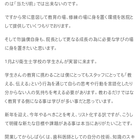
のは「当たり前」では出来ないのです。
ですから常に意図して教育の場、修練の場に身を置く環境を医院と
して提供していくつもりでおります。
そして勿論僕自身も、院長として更なる成長の為に必要な学びの場
に身を置きたいと思います。
1月より衛生士学校の学生さんが実習に来ます。
学生さんの教育に携わることは僕にとってもスタッフにとっても「教
える、伝える」という行為を通じて自らの思考や行動を言語化したり
分からない人の気持ちを考える必要があります。教わるだけではな
く教育する側になる事は学びが多い事だと思っています。
新年を迎え、今年やるべきことを考え、リスト化する訳ですが、こうし
て明確な新たな目標や課題がある事は本当にありがたいことです。
開業してからしばらくは、歯科医師としての自分の技術、知識のスキ