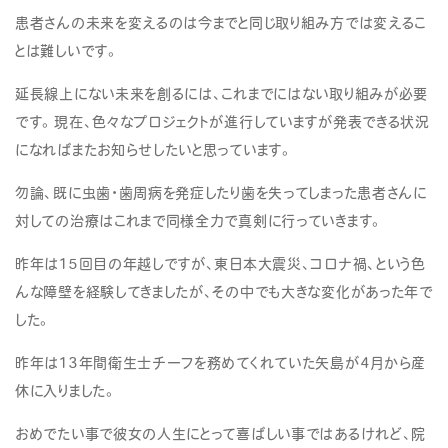
患者さんの未来を変えるのは今までと同じ取り組み方では変えるこ
とは難しいです。
延長線上にない未来を創るには、これまでにはない取り組みが必要
です。現在、色々なプロジェクトが進行していますが発表できる状況
になればまたお知らせしたいと思っています。
勿論、既に虫歯・歯周病を発症したり歯を失ってしまった患者さんに
対しての治療はこれまで同様全力で真剣に行っていきます。
昨年は15回目の年越しですが、東日本大震災、コロナ禍、という色
んな障壁を経験してきましたが、その中でも大きな変化があった年で
した。
昨年は13年間衛生士チーフを務めてくれていた矢島が4月から産
休に入りました。
おめでたい事で彼女の人生にとって喜ばしい事ではあるけれど、院