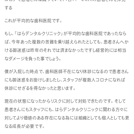
する
これが平均的な歯科医院です。
もし、「はらデンタルクリニック」が平均的な歯科医院であったなら
ば、今年あった複数の苦難を乗り越えられたとしても、患者さんへか
ける御迷惑は昨年のそれでは済まなかったですし経営的には相当
なダメージを負った事でしょう。
僕が入院した時点で、歯科医師不在になり休診になるので患者さん
にも御迷惑をお掛けしましたし、スタッフが複数人コロナになれば
休診にせざるを得なかったと思います。
現在の状態になったからリスクに対して対処できたのです。そして
患者さんにもスタッフにも、はらデンタルクリニックに関わる方々に
対してより価値のある存在になる為には組織としても個人としても更
なる成長が必要です。