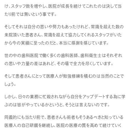
け、スタッフ数を増やし、医院が成長を続けてこれたのは決して当
たり前では無いという事です。
そしてそれは自分の思いや努力もあったけれど、常識を超えた数の
来院頂いた患者さん、常識を超えて協力してくれるスタッフがいた
から今の実績に至ったのだと、本当に感謝を感じています。
世の中の歯科医院で働く多くの歯科医師、歯科衛生士はそれぞれ
の思いや力量の差はあれど、その場で全力を尽くしています。
そして患者さんにとって医療人が勉強修練を積むのは当然のことで
しょう。
しかし、日々の業務に忙殺されながら自分をアップデートする為に学
ぶのは皆がやっているかというと、そうとは言えないのです。
同義的にも当たり前で、患者さんも術者もそうあるべきと知っている
医療人の自己研鑽を継続し、医院の医療の質を高めて続けていく