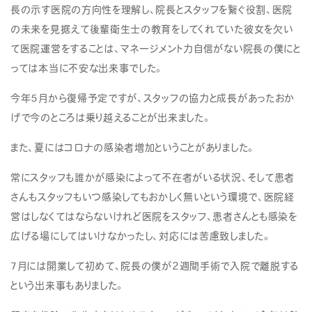
長の示す医院の方向性を理解し、院長とスタッフを繋ぐ役割、医院
の未来を見据えて後輩衛生士の教育をしてくれていた彼女を欠い
て医院運営をすることは、マネージメント力自信がない院長の僕にと
っては本当に不安な出来事でした。
今年5月から復帰予定ですが、スタッフの協力と成長があったおか
げで今のところは乗り越えることが出来ました。
また、夏にはコロナの感染者増加ということがありました。
常にスタッフも誰かが感染によって不在者がいる状況、そして患者
さんもスタッフもいつ感染してもおかしく無いという環境で、医院経
営はしなくてはならないけれど医院をスタッフ、患者さんとも感染を
広げる場にしてはいけなかったし、対応には苦慮致しました。
7月には開業して初めて、院長の僕が2週間手術で入院で離脱する
という出来事もありました。