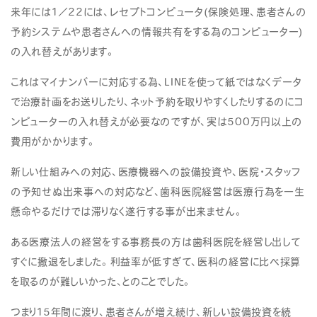
来年には1／22には、レセプトコンピュータ(保険処理、患者さんの
予約システムや患者さんへの情報共有をする為のコンピューター)
の入れ替えがあります。
これはマイナンバーに対応する為、LINEを使って紙ではなくデータ
で治療計画をお送りしたり、ネット予約を取りやすくしたりするのにコ
ンピューターの入れ替えが必要なのですが、実は500万円以上の
費用がかかります。
新しい仕組みへの対応、医療機器への設備投資や、医院・スタッフ
の予知せぬ出来事への対応など、歯科医院経営は医療行為を一生
懸命やるだけでは滞りなく遂行する事が出来ません。
ある医療法人の経営をする事務長の方は歯科医院を経営し出して
すぐに撤退をしました。利益率が低すぎて、医科の経営に比べ採算
を取るのが難しいかった、とのことでした。
つまり15年間に渡り、患者さんが増え続け、新しい設備投資を続