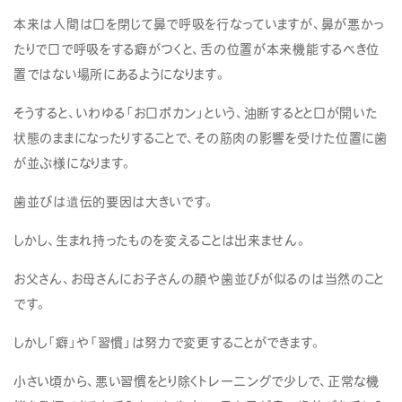
本来は人間は口を閉じて鼻で呼吸を行なっていますが、鼻が悪かっ
たりで口で呼吸をする癖がつくと、舌の位置が本来機能するべき位
置ではない場所にあるようになります。
そうすると、いわゆる「お口ポカン」という、油断するとと口が開いた
状態のままになったりすることで、その筋肉の影響を受けた位置に歯
が並ぶ様になります。
歯並びは遺伝的要因は大きいです。
しかし、生まれ持ったものを変えることは出来ません。
お父さん、お母さんにお子さんの顔や歯並びが似るのは当然のこと
です。
しかし「癖」や「習慣」は努力で変更することができます。
小さい頃から、悪い習慣をとり除くトレーニングで少しで、正常な機