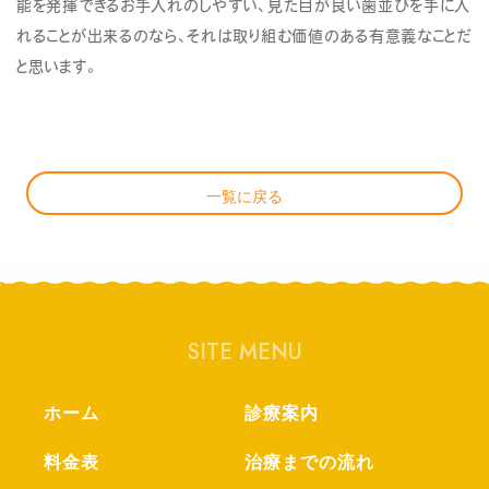
能を発揮できるお手入れのしやすい、見た目が良い歯並びを手に入
れることが出来るのなら、それは取り組む価値のある有意義なことだ
と思います。
一覧に戻る
SITE MENU
ホーム
診療案内
料金表
治療までの流れ